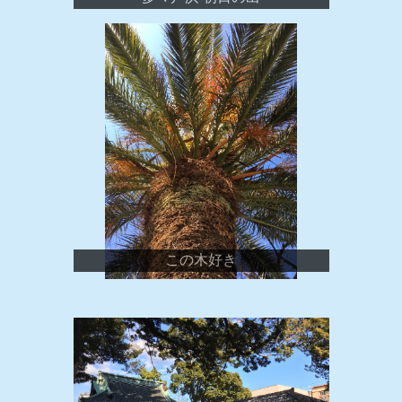
この木好き