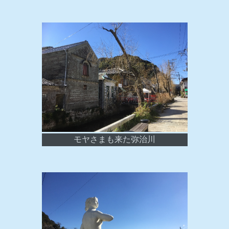
モヤさまも来た弥治川