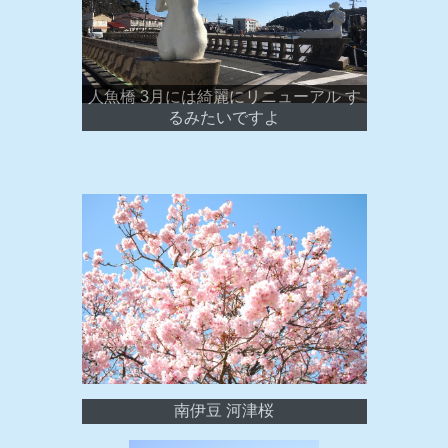
人魚橋 3月には綺麗にリニューアル す
るみたいですよ
南伊豆 河津桜