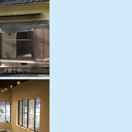
は綺麗で早い☆