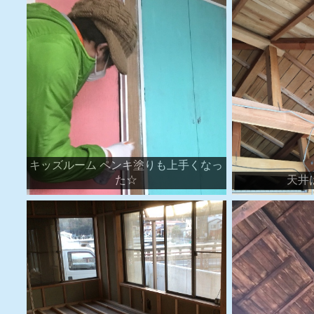
キッズルーム ペンキ塗りも上手くなっ
た☆
天井