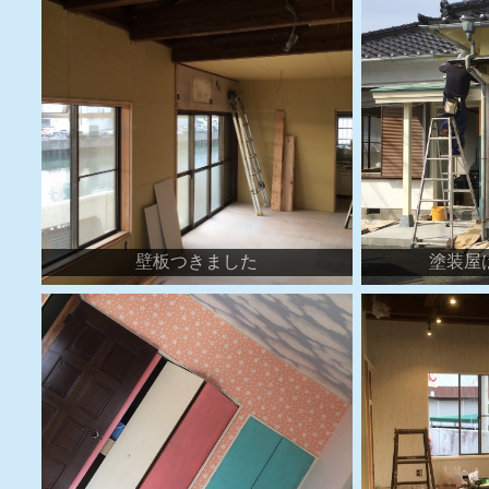
壁板つきました
塗装屋