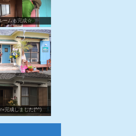
ルームも完成☆
fter⭐︎完成しました(^^)