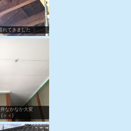
慣れてきました
天井なかなか大変
(＞＜)