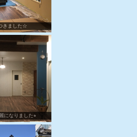
つきました☆
麗になりました⭐︎