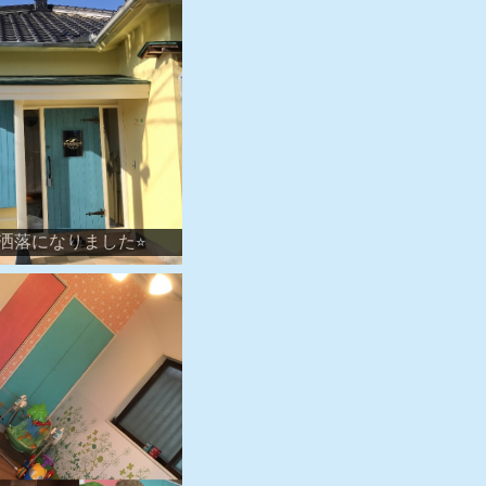
洒落になりました⭐︎