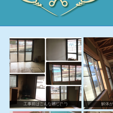
工事前はこんな感じ(^ ^)
解体