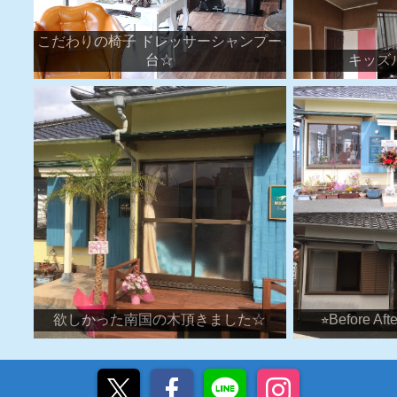
こだわりの椅子 ドレッサーシャンプー
台☆
キッズ
欲しかった南国の木頂きました☆
⭐︎Before A